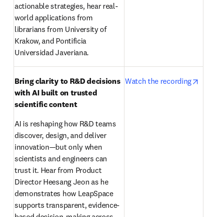
actionable strategies, hear real-
world applications from 
librarians from University of 
Krakow, and Pontificia 
Universidad Javeriana.
opens
Bring clarity to R&D decisions 
Watch the recording
with AI built on trusted 
scientific content
AI is reshaping how R&D teams 
discover, design, and deliver 
innovation—but only when 
scientists and engineers can 
trust it. Hear from Product 
Director Heesang Jeon as he 
demonstrates how LeapSpace 
supports transparent, evidence-
based decision-making across 