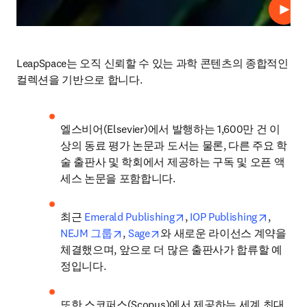
재생
LeapSpace는 오직 신뢰할 수 있는 과학 콘텐츠의 종합적인 
컬렉션을 기반으로 합니다.
엘스비어(Elsevier)에서 발행하는 1,600만 건 이
상의 동료 평가 논문과 도서는 물론, 다른 주요 학
술 출판사 및 학회에서 제공하는 구독 및 오픈 액
세스 논문을 포함합니다. 
opens in new tab/window
opens i
최근 
Emerald Publishing
, 
IOP Publishing
, 
opens in new tab/window
opens in new tab/window
NEJM 그룹
, 
Sage
와 새로운 라이선스 계약을 
체결했으며, 앞으로 더 많은 출판사가 합류할 예
정입니다.
또한 스코퍼스(Scopus)에서 제공하는 세계 최대 