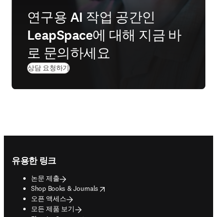
연구용 AI 작업 공간인
LeapSpace에 대해 지금 바
로 문의하세요
상담 요청하기
Footer navigation
유용한 링크
논문 제출
opens in new tab/window
Shop Books & Journals
오픈 액세스
모든 제품 보기