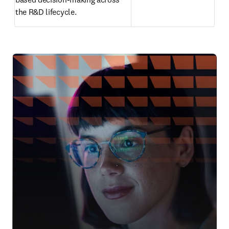
the R&D lifecycle. 