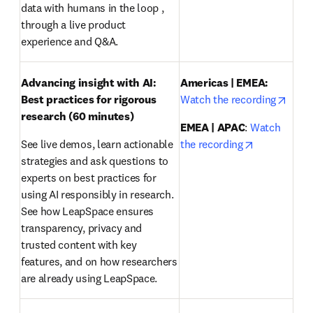
data with humans in the loop , 
through a live product 
experience and Q&A.
Advancing insight with AI: 
Americas | EMEA:
opens
Best practices for rigorous 
Watch the recording
research
(60 minutes)
EMEA | APAC
: 
Watch 
opens in ne
See live demos, learn actionable 
the recording
strategies and ask questions to 
experts on best practices for 
using AI responsibly in research. 
See how LeapSpace ensures 
transparency, privacy and 
trusted content with key 
features, and on how researchers 
are already using LeapSpace.