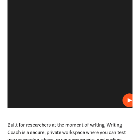
재생
Built for researchers at the moment of writing, Writing 
Coach is a secure, private workspace where you can test 
your reasoning, shore up your arguments, and surface 