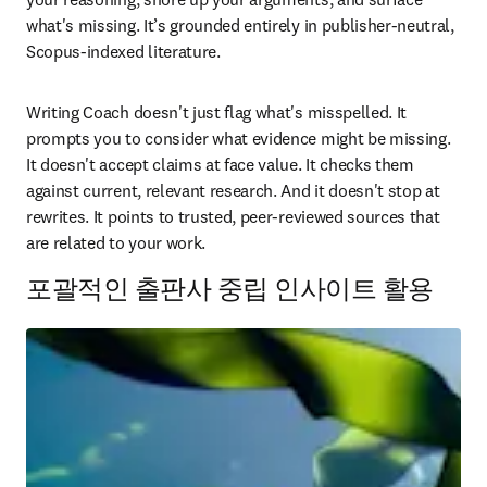
what's missing. It’s grounded entirely in publisher-neutral, 
Scopus-indexed literature. 
Writing Coach doesn't just flag what's misspelled. It 
prompts you to consider what evidence might be missing. 
It doesn't accept claims at face value. It checks them 
against current, relevant research. And it doesn't stop at 
rewrites. It points to trusted, peer-reviewed sources that 
are related to your work. 
포괄적인 출판사 중립 인사이트 활용