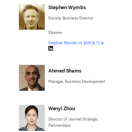
Stephen Wymbs
Society Business Director
Elsevier
Stephen Wymbs 더 읽어보기
LinkedIn 새 탭/창에서 열기
Ahmed Shams
Manager, Business Development
Wenyi Zhou
Director of Journal Strategic
Partnerships