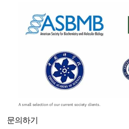
A small selection of our current society clients.
문의하기