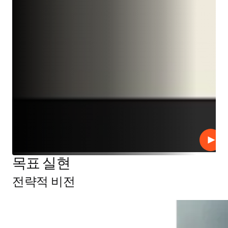
재생
목표 실현
전략적 비전