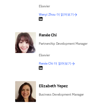
Elsevier
Wenyi Zhou 더 읽어보기
LinkedIn 새 탭/창에서 열기
Renée Chi
Partnership Development Manager
Elsevier
Renée Chi 더 읽어보기
LinkedIn 새 탭/창에서 열기
Elizabeth Yepez
Business Development Manager