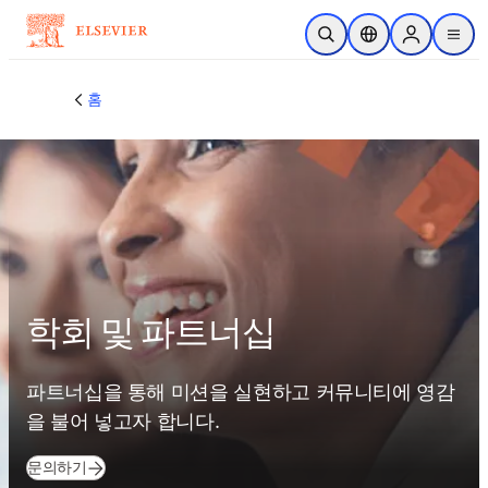
주요 콘텐츠로 건너뛰기
검색 열기
위치 선택기
Sign in to p
menu
홈
학회 및 파트너십
파트너십을 통해 미션을 실현하고 커뮤니티에 영감
을 불어 넣고자 합니다. 
문의하기