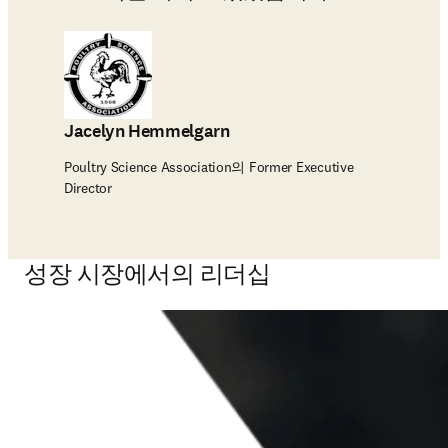
Jacelyn Hemmelgarn
Poultry Science Association의 Former Executive
Director
성장 시장에서의 리더십