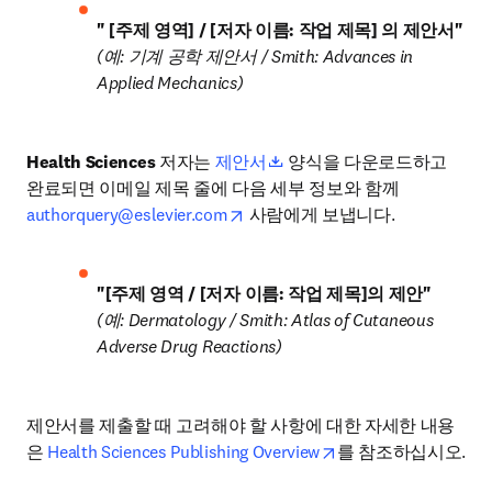
" [주제 영역] / [저자 이름: 작업 제목] 의 제안서" 
(예: 기계 공학 제안서 / Smith: Advances in 
Applied Mechanics)
opens in new tab/window
Health Sciences
 저자는 
제안서
 양식을 다운로드하고 
완료되면 이메일 제목 줄에 다음 세부 정보와 함께 
opens in new tab/window
authorquery@eslevier.com
 사람에게 보냅니다.
"[주제 영역 / [저자 이름: 작업 제목]의 제안" 
(예: Dermatology / Smith: Atlas of Cutaneous 
Adverse Drug Reactions)
제안서를 제출할 때 고려해야 할 사항에 대한 자세한 내용
opens in new tab/wi
은 
Health Sciences Publishing Overview
를 참조하십시오.