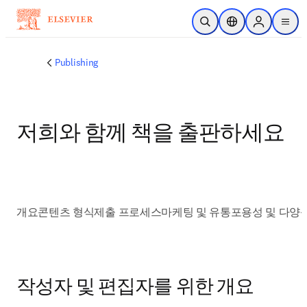
주요 콘텐츠로 건너뛰기
검색 열기
위치 선택기
Sign in to p
menu
Publishing
저희와 함께 책을 출판하세요
개요
콘텐츠 형식
제출 프로세스
마케팅 및 유통
포용성 및 다양
작성자 및 편집자를 위한 개요