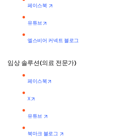
opens in new tab/window
페이스북 
opens in new tab/window
유튜브
엘스비어 커넥트 블로그
임상 솔루션(의료 전문가)
opens in new tab/window
페이스북
opens in new tab/window
X
opens in new tab/window
유튜브 
opens in new tab/window
북마크 블로그 