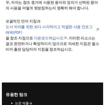
우, 저자는 참조 증거에 사용된 용어와 정의가 선택된 용어
의 사용을 어떻게 뒷받침하는지 명확히 해야 합니다.
포괄적인 언어 지침과 
ope
도서 저자를 위한 보다 시각적이고 적절한 사용 인포그
래픽(PDF)
opens in new tab/wind
을 참조 지점으로 
다운로드하십시오
. 이러한 리소스는 
결코 완전하거나 확정적이지 않으므로 자세한 지침은 엘스
비어 출판 담당자의 지침을 참조하십시오.
Footer navigation
유용한 링크
논문 제출