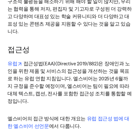
구조적 불평등을 해소하기 위해 해야 할 일이 많지만, 우리
는 협력을 통해 저자, 편집자 및 기고자로 구성된 더 강력하
고 다양하며 대표성 있는 학술 커뮤니티와 더 다양하고 대
표성 있는 콘텐츠 제공을 지원할 수 있다는 것을 알고 있습
니다.
접근성
opens in new tab/window
유럽
 접근성법(EAA)(Directive 2019/882)은 장애인과 노
인을 위한 제품 및 서비스의 접근성을 개선하는 것을 목표
로 하는 유럽 연합 지침입니다. 엘스비어는 2025년 6월까
지 규정을 준수할 예정이며, 엘스비어는 팀이 필요에 따라 
대체 텍스트, 캡션, 전사를 포함한 접근성 조치를 통합할 예
정입니다. 
엘스비어의 접근 방식에 대한 개요는 
유럽 접근성 법에 대
한 엘스비어 선언문
에서 다룹니다. 