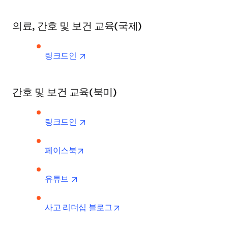
의료, 간호 및 보건 교육(국제)
opens in new tab/window
링크드인 
간호 및 보건 교육(북미)
opens in new tab/window
링크드인 
opens in new tab/window
페이스북
opens in new tab/window
유튜브 
opens in new tab/window
사고 리더십 블로그