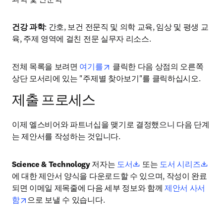
건강 과학
: 간호, 보건 전문직 및 의학 교육, 임상 및 평생 교
육, 주제 영역에 걸친 전문 실무자 리소스.
opens in new tab/window
전체 목록을 보려면 
여기를
 클릭한 다음 상점의 오른쪽 
상단 모서리에 있는 "주제별 찾아보기"를 클릭하십시오.
제출 프로세스
이제 엘스비어와 파트너십을 맺기로 결정했으니 다음 단계
는 제안서를 작성하는 것입니다. 
opens in new tab/windo
ope
Science & Technology
 저자는 
도서
 또는 
도서 시리즈
에 대한 제안서 양식을 다운로드할 수 있으며, 작성이 완료
되면 이메일 제목줄에 다음 세부 정보와 함께 
제안서 사서
opens in new tab/window
함
으로 보낼 수 있습니다.