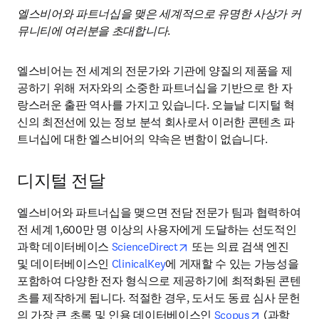
엘스비어와 파트너십을 맺은 세계적으로 유명한 사상가 커
뮤니티에 여러분을 초대합니다
.
엘스비어는 전 세계의 전문가와 기관에 양질의 제품을 제
공하기 위해 저자와의 소중한 파트너십을 기반으로 한 자
랑스러운 출판 역사를 가지고 있습니다. 오늘날 디지털 혁
신의 최전선에 있는 정보 분석 회사로서 이러한 콘텐츠 파
트너십에 대한 엘스비어의 약속은 변함이 없습니다.
디지털 전달
엘스비어와 파트너십을 맺으면 전담 전문가 팀과 협력하여 
전 세계 1,600만 명 이상의 사용자에게 도달하는 선도적인 
opens in new tab/window
과학 데이터베이스 
ScienceDirect
 또는 의료 검색 엔진 
및 데이터베이스인 
ClinicalKey
에 게재할 수 있는 가능성을 
포함하여 다양한 전자 형식으로 제공하기에 최적화된 콘텐
츠를 제작하게 됩니다. 적절한 경우, 도서도 동료 심사 문헌
opens in ne
의 가장 큰 초록 및 인용 데이터베이스인 
Scopus
 (과학 