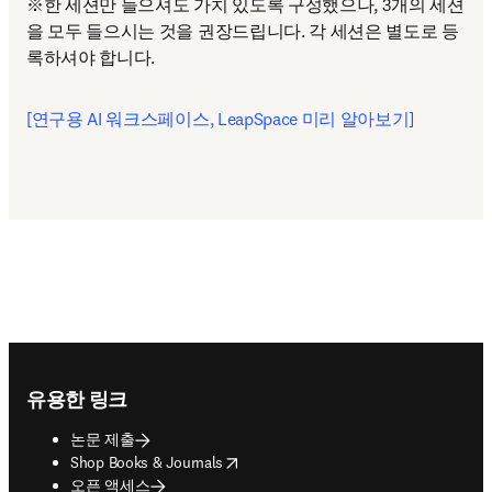
※한 세션만 들으셔도 가치 있도록 구성했으나, 3개의 세션
을 모두 들으시는 것을 권장드립니다. 각 세션은 별도로 등
록하셔야 합니다. 
[연구용 AI 워크스페이스, LeapSpace 미리 알아보기]
Footer navigation
유용한 링크
논문 제출
opens in new tab/window
Shop Books & Journals
오픈 액세스