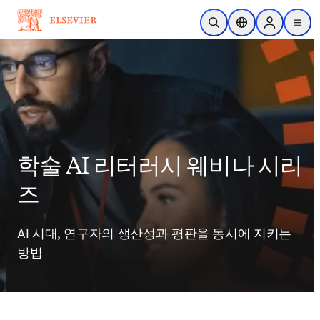
주요 콘텐츠로 건너뛰기
검색 열기
위치 선택기
Sign in to p
menu
학술 AI 리터러시 웨비나 시리
즈
AI 시대, 연구자의 생산성과 평판을 동시에 지키는 
방법 