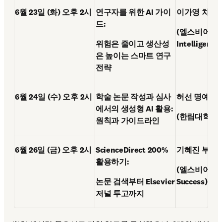
6월 23일 (화) 오후 2시
연구자를 위한 AI 가이
이가영 차장
드: 
(엘스비어, Res
위험은 줄이고 생산성
Intelligence
은 높이는 스마트 연구 
전략  
6월 24일 (수) 오후 2시
학술 논문 작성과 심사
허선 명예교
에서의 생성형 AI 활용: 
(한림대학교 
원칙과 가이드라인
6월 26일 (금) 오후 2시
ScienceDirect 200% 
기혜진 부장
활용하기: 
(엘스비어, Cu
논문 검색부터 Elsevier 
Success)
저널 투고까지 