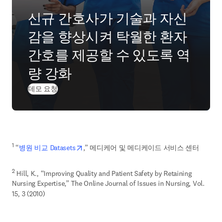
신규 간호사가 기술과 자신
감을 향상시켜 탁월한 환자
간호를 제공할 수 있도록 역
량 강화
데모 요청
opens in new tab/window
1
 “
병원 비교 Datasets
,” 메디케어 및 메디케이드 서비스 센터
2
 Hill, K., “Improving Quality and Patient Safety by Retaining 
Nursing Expertise,” The Online Journal of Issues in Nursing, Vol. 
15, 3 (2010)