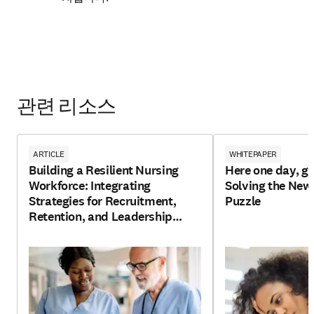
관련 리소스
ARTICLE
WHITEPAPER
Building a Resilient Nursing
Here one day, go
Workforce: Integrating
Solving the New
Strategies for Recruitment,
Puzzle
Retention, and Leadership
Development