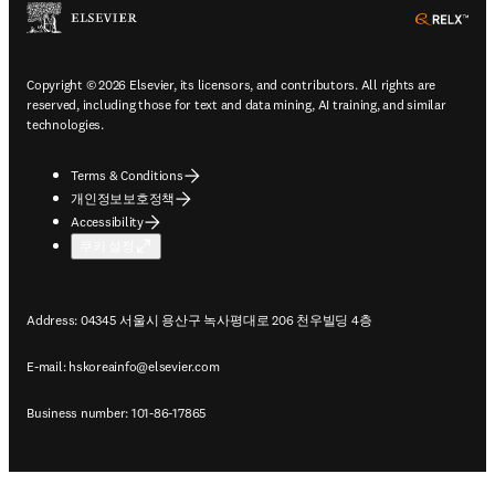
ope
Copyright © 2026 Elsevier, its licensors, and contributors. All rights are
reserved, including those for text and data mining, AI training, and similar
technologies.
Terms & Conditions
개인정보보호정책
Accessibility
쿠키 설정
Address: 04345 서울시 용산구 녹사평대로 206 천우빌딩 4층
E-mail:
hskoreainfo@elsevier.com
Business number: 101-86-17865