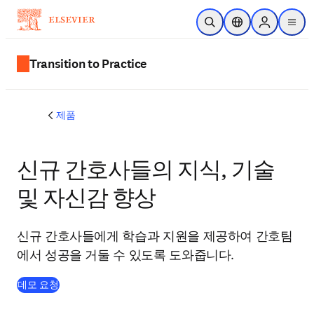
주요 콘텐츠로 건너뛰기
검색 열기
위치 선택기
Sign in to p
menu
Transition to Practice
제품
신규 간호사들의 지식, 기술
및 자신감 향상
신규 간호사들에게 학습과 지원을 제공하여 간호팀
에서 성공을 거둘 수 있도록 도와줍니다.
데모 요청