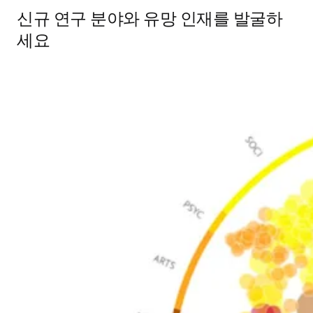
신규 연구 분야와 유망 인재를 발굴하
세요