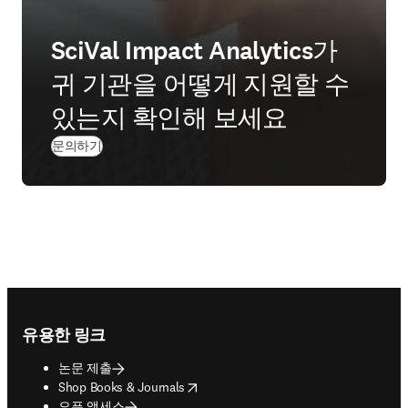
SciVal Impact Analytics가
귀 기관을 어떻게 지원할 수
있는지 확인해 보세요
문의하기
Footer navigation
유용한 링크
논문 제출
opens in new tab/window
Shop Books & Journals
오픈 액세스