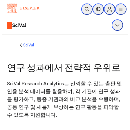
주요 콘텐츠로 건너뛰기
검색 열기
위치 선택기
Sign in to p
menu
SciVal
메뉴 표
SciVal
연구 성과에서 전략적 우위로
SciVal Research Analytics는 신뢰할 수 있는 출판 및 
인용 분석 데이터를 활용하여, 각 기관이 연구 성과
를 평가하고, 동종 기관과의 비교 분석을 수행하며, 
공동 연구 및 새롭게 부상하는 연구 활동을 파악할 
수 있도록 지원합니다. 