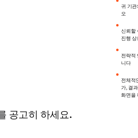
귀 기관
오 
신뢰할 
진행 상
전략적 
니다 
전체적인
가, 결
화면을
를 공고히 하세요.