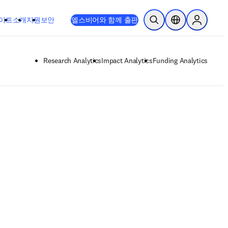
이트
소개
지원
보안
엘스비어와 함께 출판
검색 열기
위치 선택기
Sign in to
Research Analytics
Impact Analytics
Funding Analytics