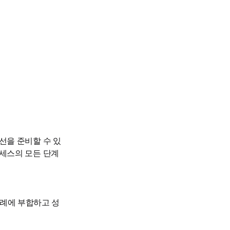
선을 준비할 수 있
로세스의 모든 단계
사례에 부합하고 성