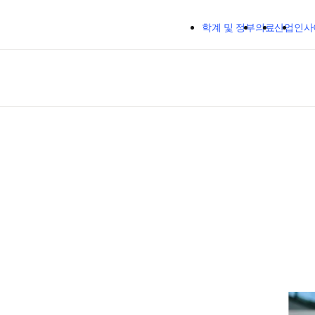
주요 콘텐츠로 건너뛰기
학계 및 정부
의료
산업
인사