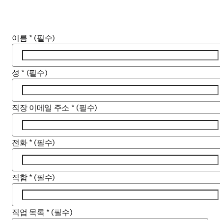
이름
*
(필수)
성
*
(필수)
직장 이메일 주소
*
(필수)
전화
*
(필수)
직함
*
(필수)
직업 목록
*
(필수)