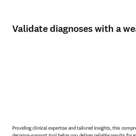
Validate diagnoses with a we
Providing clinical expertise and tailored insights, this compr
decision-support tool helps you deliver reliable results for 