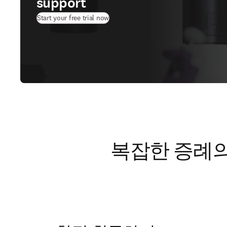
support
(
새 탭/창에서 열기
)
Start your free trial now
복잡한 증례의