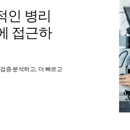
괄적인 병리
에 접근하
 검증·분석하고, 더 빠르고