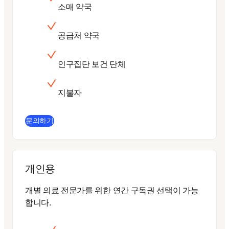
소매 약국
공급처 약국
인구집단 보건 단체
지불자
문의하기
개인용
개별 의료 전문가를 위한 연간 구독권 선택이 가능
합니다.