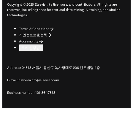
Copyright © 2026 Elsevier, its licensors, and contributors. All rights are
reserved, including those for text and data mining, AI training, and similar
technologies.
Terms & Conditions
개인정보보호정책
Accessibility
쿠키 설정
Address: 04345 서울시 용산구 녹사평대로 206 천우빌딩 4층
E-mail:
hskoreainfo@elsevier.com
Business number: 101-86-17865