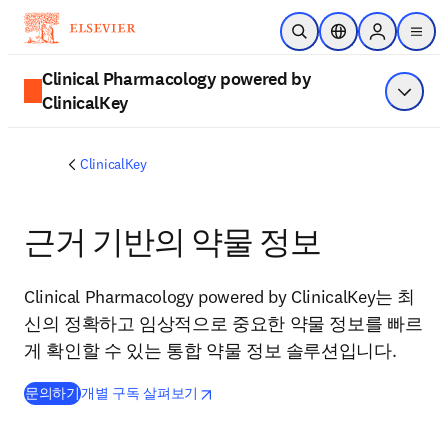
주요 콘텐츠로 건너뛰기
검색 열기
위치 선택기
Sign in to p
menu
Clinical Pharmacology powered by
ClinicalKey
메뉴 표
ClinicalKey
근거 기반의 약물 정보
Clinical Pharmacology powered by ClinicalKey는 최
신의 정확하고 임상적으로 중요한 약물 정보를 빠르
게 확인할 수 있는 통합 약물 정보 솔루션입니다.
opens in new tab/window
새 탭/창에서 열기
문의하기
개별 구독 살펴보기