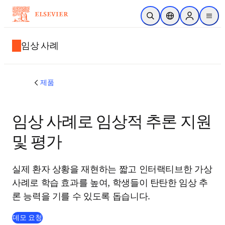
주요 콘텐츠로 건너뛰기
검색 열기
위치 선택기
Sign in to p
menu
임상 사례
제품
임상 사례로 임상적 추론 지원
및 평가
실제 환자 상황을 재현하는 짧고 인터랙티브한 가상
사례로 학습 효과를 높여, 학생들이 탄탄한 임상 추
론 능력을 기를 수 있도록 돕습니다.
데모 요청