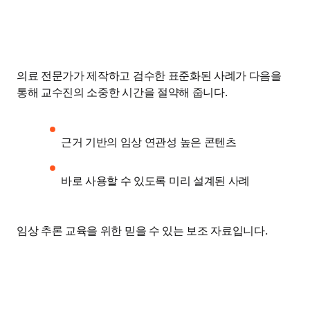
의료 전문가가 제작하고 검수한 표준화된 사례가 다음을 
통해 교수진의 소중한 시간을 절약해 줍니다.
근거 기반의 임상 연관성 높은 콘텐츠
바로 사용할 수 있도록 미리 설계된 사례
임상 추론 교육을 위한 믿을 수 있는 보조 자료입니다.