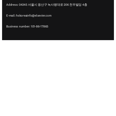
Address: 04345 서울시 용산구 녹사평대로 206 천우빌딩 4층
E-mail:
hskoreainfo@elsevier.com
Business number: 101-86-17865