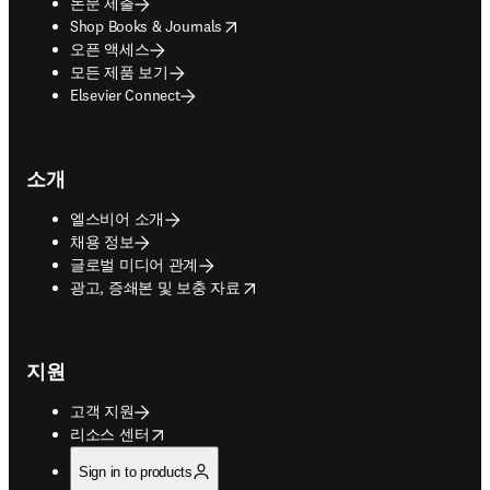
논문 제출
opens in new tab/window
Shop Books & Journals
오픈 액세스
모든 제품 보기
Elsevier Connect
소개
엘스비어 소개
채용 정보
글로벌 미디어 관계
opens in new tab/window
광고, 증쇄본 및 보충 자료
지원
고객 지원
opens in new tab/window
리소스 센터
Sign in to products