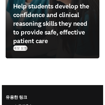
Help students develop the
confidence and clinical
reasoning skills they need
to provide safe, effective
patient care
데모 요청
Footer navigation
유용한 링크