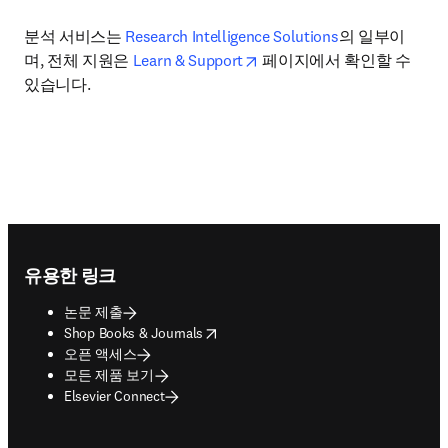
분석 서비스는 
Research Intelligence Solutions
의 일부이
opens in new tab/window
며, 전체 지원은 
Learn & Support
 페이지에서 확인할 수 
있습니다.
Footer navigation
유용한 링크
논문 제출
opens in new tab/window
Shop Books & Journals
오픈 액세스
모든 제품 보기
Elsevier Connect