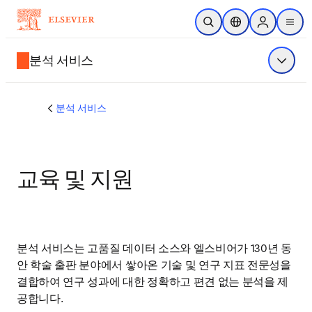
주요 콘텐츠로 건너뛰기
검색 열기
위치 선택기
Sign in to p
menu
분석 서비스
메뉴 표
분석 서비스
교육 및 지원
분석 서비스는 고품질 데이터 소스와 엘스비어가 130년 동
안 학술 출판 분야에서 쌓아온 기술 및 연구 지표 전문성을 
결합하여 연구 성과에 대한 정확하고 편견 없는 분석을 제
공합니다.