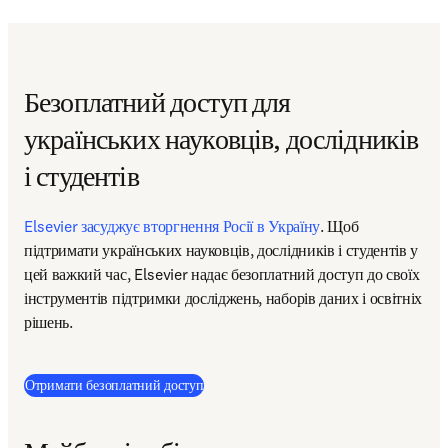
Безоплатний доступ для
українських науковців, дослідників
і студентів
Elsevier засуджує вторгнення Росії в Україну
. Щоб 
підтримати українських науковців, дослідників і студентів у 
цей важкий час, Elsevier надає безоплатний доступ до своїх 
інструментів підтримки досліджень, наборів даних і освітніх 
рішень.
Отримати безоплатний доступ