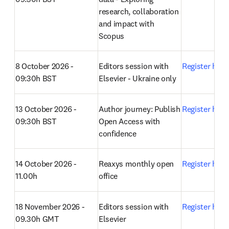
research, collaboration 
and impact with 
Scopus 
8 October 2026 - 
Editors session with 
Register here
09:30h BST
Elsevier - Ukraine only
13 October 2026 - 
Author journey: Publish 
Register here
09:30h BST
Open Access with 
confidence 
14 October 2026 - 
Reaxys monthly open 
Register here
11.00h
office 
18 November 2026 - 
Editors session with 
Register here
09.30h GMT
Elsevier 