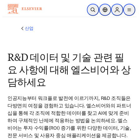
주요 콘텐츠로 건너뛰기
검색 열기
위치 선택기
Sign in to p
menu
산업
R&D 데이터 및 기술 관련 필
요 사항에 대해 엘스비어와 상
담하세요
인공지능부터 워크플로 발전에 이르기까지, R&D 조직들은 
다방면의 여정을 경험하고 있습니다. 엘스비어와의 파트너
십을 통해 각 조직에 적합한 데이터를 찾고 AI에 맞게 준비
하여 구체적인 난제에 적용하는 방법을 논의하세요. 엘스
비어는 투자 수익률(ROI) 증가를 위한 다양한 데이터, 기술, 
전문 서비스 및 사용자 중심 애플리케이션을 제공합니다.