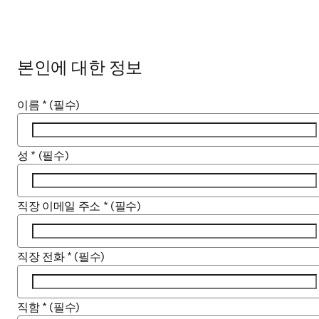
본인에 대한 정보
이름
*
(필수)
성
*
(필수)
직장 이메일 주소
*
(필수)
직장 전화
*
(필수)
직함
*
(필수)