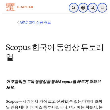
주요 콘텐츠로 건너뛰기
검색 열기
위치 선택기
Sign in to p
menu
APAC 고객 성공 허브
Scopus 한국어 동영상 튜토리
얼
이 포괄적인 교육 동영상을 통해 Scopus를 빠르게 익혀보
세요.
Scopus는 세계에서 가장 크고 신뢰할 수 있는 다학제 초록 
및 인용 데이터베이스 중 하나입니다. 여기에는 학술지, 논