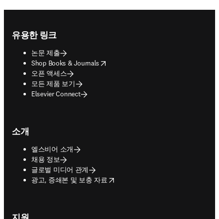
Footer navigation
유용한 링크
논문 제출
opens in new tab/window
Shop Books & Journals
오픈 액세스
모든 제품 보기
Elsevier Connect
소개
엘스비어 소개
채용 정보
글로벌 미디어 관계
opens in new tab/window
광고, 증쇄본 및 보충 자료
지원