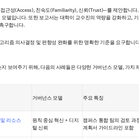
, 접근성(Access), 친숙도(Familiarity), 신뢰(Trust)—를
모델입니다. 또한 보고서는 대학이 교수진의 역량을 강화하고, 기존
 촉구합니다.
, 알고리즘 의사결정 및 편향성 완화를 위한 명확한 기준을 요구합
 보여주기 위해, 다음의 사례들은 다양한 거버넌스 모델, 가치 체계
거버넌스 모델
주요 특징
책 및 리소스
원칙 중심 혁신 + 디지
캠퍼스 통합 팀의 검토 과
털 신뢰
계획서 가이드라인 포함