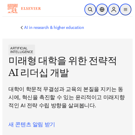
주요 콘텐츠로 건너뛰기
검색 열기
위치 선택기
Sign in to p
menu
AI in research & higher education
ARTIFICIAL
INTELLIGENCE
미래형 대학을 위한 전략적
AI 리더십 개발
대학이 학문적 무결성과 교육의 본질을 지키는 동
시에, 혁신을 촉진할 수 있는 윤리적이고 미래지향
적인 AI 전략 수립 방향을 살펴봅니다.
새 콘텐츠 알림 받기