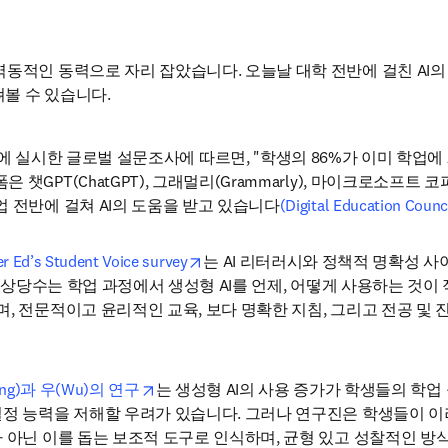
동적인 동력으로 자리 잡았습니다. 오늘날 대학 전반에 걸친 AI의 
볼 수 있습니다.
024년 8월에 실시한 글로벌 설문조사에 따르면, "학생의 86%가 이미 학업
(ChatGPT), 그래멀리(Grammarly), 마이크로소프트 코파일럿(M
 전반에 걸쳐 AI의 도움을 받고 있습니다
(Digital Education Counc
opens in new tab/window
er Ed’s Student Voice survey
는 AI 리터러시와 정책적 명확성 사
하는 상당수는 학업 과정에서 생성형 AI를 언제, 어떻게 사용하는 것
며, 전문적이고 윤리적인 교육, 보다 명확한 지침, 그리고 전공 및 
/window
opens in new tab/window
uang)과 우(Wu)의 연구
는 생성형 AI의 사용 증가가 학생들의 학업
결정 능력을 저해할 우려가 있습니다. 그러나 연구진은 학생들이 이
가 아닌 이를 돕는 보조적 도구로 인식하며, 균형 있고 성찰적인 