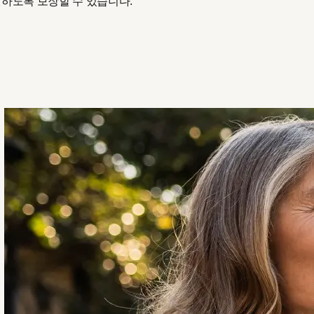
하도록 보장할 수 있습니다.
/창에서 열기
)