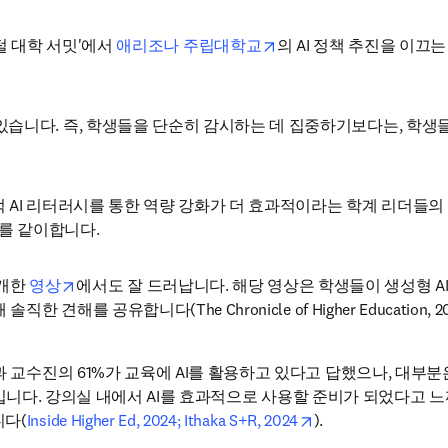
opens in new tab/window
디지털 대학 서밋'에서 
애리조나 주립대학교
의 AI 정책 추진을 이끄는 
습니다. 즉, 학생들을 단순히 감시하는 데 집중하기보다는, 학생들
 AI 리터러시를 통한 역량 강화가 더 효과적이라는 학계 리더들의 
를 같이합니다.
opens in new tab/window
공개한 
영상
에서도 잘 드러납니다. 해당 영상은 학생들이 생성형 AI
를 공유합니다(The Chronicle of Higher Education, 20
과 교수진의 61%가 교육에 AI를 활용하고 있다고 답했으나, 대부
입니다. 강의실 내에서 AI를 효과적으로 사용할 준비가 되었다고 느끼
opens in new tab/w
니다(
Inside Higher Ed, 2024; Ithaka S+R, 2024
).