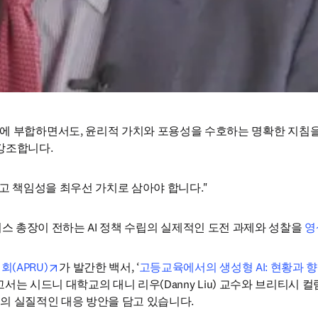
 부합하면서도, 윤리적 가치와 포용성을 수호하는 명확한 지침을 수립
b/window
강조합니다.
리고 책임성을 최우선 가치로 삼아야 합니다."
)에서 크리스 총장이 전하는 AI 정책 수립의 실제적인 도전 과제와 성찰을 
영
opens in new tab/window
(APRU)
가 발간한 백서, ‘
고등교육에서의 생성형 AI: 현황과 향후 과제(Gene
서는 시드니 대학교의 대니 리우(Danny Liu) 교수와 브리티시 
학들의 실질적인 대응 방안을 담고 있습니다.