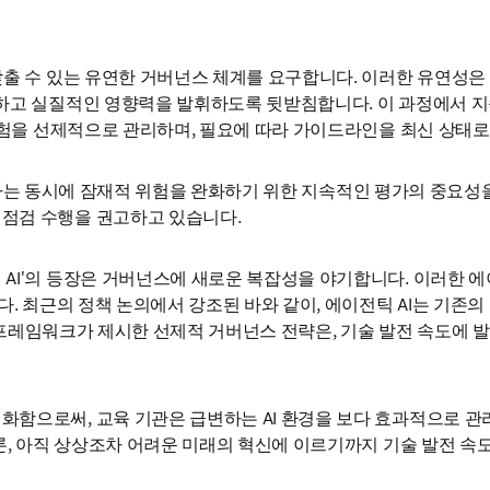
맞출 수 있는 유연한 거버넌스 체계를 요구합니다. 이러한 유연성은
지하고 실질적인 영향력을 발휘하도록 뒷받침합니다. 이 과정에서 지
 위험을 선제적으로 관리하며, 필요에 따라 가이드라인을 최신 상태로
/window
하는 동시에 잠재적 위험을 완화하기 위한 지속적인 평가의 중요성을
점검 수행을 권고하고 있습니다.
AI'의 등장은 거버넌스에 새로운 복잡성을 야기합니다. 이러한 에
다. 최근의 정책 논의에서 강조된 바와 같이, 에이전틱 AI는 기존의
기’ 프레임워크가 제시한 선제적 거버넌스 전략은, 기술 발전 속도에 
화함으로써, 교육 기관은 급변하는 AI 환경을 보다 효과적으로 관
론, 아직 상상조차 어려운 미래의 혁신에 이르기까지 기술 발전 속