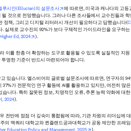
opens in new tab/window
엘루시안(Ellucian)의 설문조사
에 따르면, 미국과 캐나다의 고등교육
핵심이 될 것으로 전망했습니다. 그러나 다른 조사들에서 교수진들과 
한 정책, 그리고 디지털 리터러시 개선이 필요하다고 답했습니다(
C
 실제로 교수진의 92%가 보다 구체적인 가이드라인을 요구하는 반면,
opens in new tab/window
 Higher Ed, 2024
).
라 이를 한층 더 확장하는
도구로 활용될 수 있도록 실질적인 지원
 투명한 기준이 반드시 마련되어야 합니다.
고 있습니다. 엘스비어의 글로벌 설문조사에 따르면, 연구자의 94%가
37%가 전문적인 연구 활동에 AI를 활용하고 있지만, 여전히 많은
습니다. 특히 잘못된 정보, 치명적인 오류, 추론 능력 약화에 대한 
 2024
).
 전반에 점점 더 깊숙이 통합됨에 따라, 기관 차원의 리더십에 대한
 호주의 맥쿼리 대학교와 퀸즐랜드공과대학교가 공동 제안한 프레임워
opens in new tab/w
gher Education Policy and Management, 2025
).