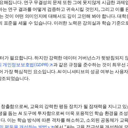
중요해집니다. 연구 무결성의 문제 또한 그에 못지않게 시급한 과제
하는 연구 결과를 어떻게 검증하고 귀속시킬 것인지, 그리고 이를
다는 것이 어떤 의미인지에 대해서도 깊이 고민해 봐야 합니다. 대
 표준을 세울 수 있습니다. 이러한 노력은 강의실과 학습 기준으로도
터가 필요합니다. 하지만 강력한 데이터 거버넌스가 뒷받침되지 않
opens in new tab/window
 개인정보보호법(GDPR)
과 같은 규정을 준수하는 것이 최우선 
틀어 가장 핵심적인 요소입니다. AI 이니셔티브의 성공 여부는 사용자
강조되었습니다.
창출함으로써, 교육의 강력한 평등 장치가 될 잠재력을 지니고 있습니
을 돕는 AI 도구에 투자함으로써 더욱 포용적인 학습 환경을 조성할
. 이는 학습 방식에 따른 격차를 해소하고, 소외된 공동체가 교육
opens in new tab/window
장의 평등을 개선하는 방법>
에서 “AI는 교육 접근성을 개선하여 