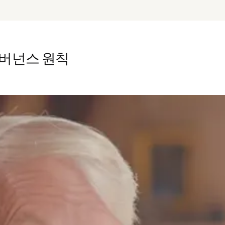
거버넌스 원칙