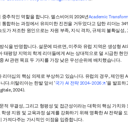
 중추적인 역할을 합니다. 엘스비어의 2024년
Academic Transform
게 통합하는 과정에서 유의미한 진전을 거두었다고 답한 리더는 34%
 속도가 저조한 원인으로는 자원 부족, 지식 격차, 규제의 불확실성
근 방식을 반영합니다. 설문에 따르면, 미주와 유럽 지역은 생성형 A
 태평양 지역의 학계 리더들에게 AI는 상대적으로 덜 시급한 현안으
중 AI 관련 목표 두 가지를 가장 낮은 우선순위에 배치했습니다.
리더십의 핵심 의제로 부상하고 있습니다. 유럽의 경우, 제안된 AI
opens in n
니다.이탈리아는 한발 앞서 '
국가 AI 전략 2024–2026
'을 발표하
ale, 2024).
 학문적 무결성, 그리고 형평성 및 접근성이라는 대학의 핵심 가치와
학생 지원 및 교육과정 설계를 강화하기 위해 명확한 AI 전략을 도
식이 가져다주는 가시적인 이점을 입증합니다.