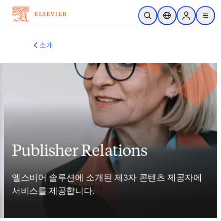
주요 콘텐츠로 건너뛰기
검색 열기
위치 선택기
Sign in to p
menu
소개
Publisher Relations
엘스비어 솔루션에 소개된 제3자 콘텐츠 제공자에 
서비스를 제공합니다. 