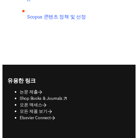
Scopus 콘텐츠 정책 및 선정
Footer navigation
유용한 링크
논문 제출
opens in new tab/window
Shop Books & Journals
오픈 액세스
모든 제품 보기
Elsevier Connect