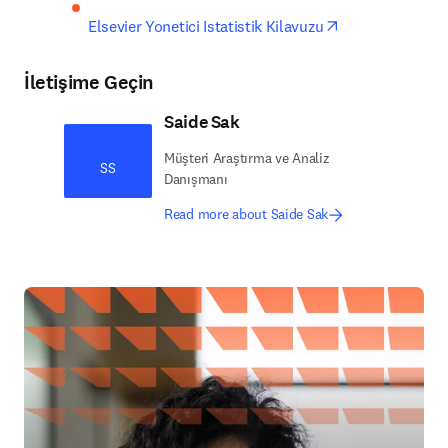
opens in new t
Elsevier Yonetici Istatistik Kilavuzu
İletişime Geçin
Saide Sak
Müşteri Araştırma ve Analiz
SS
Danışmanı
Read more about Saide Sak