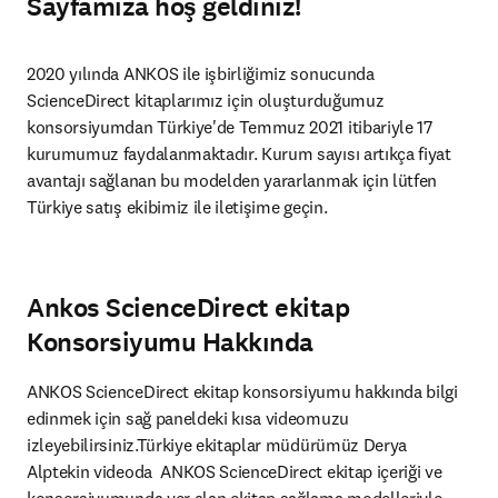
Sayfamıza hoş geldiniz!
2020 yılında ANKOS ile işbirliğimiz sonucunda 
ScienceDirect kitaplarımız için oluşturduğumuz 
konsorsiyumdan Türkiye'de Temmuz 2021 itibariyle 17 
kurumumuz faydalanmaktadır. Kurum sayısı artıkça fiyat 
avantajı sağlanan bu modelden yararlanmak için lütfen 
Türkiye satış ekibimiz ile iletişime geçin.
Ankos ScienceDirect ekitap
Konsorsiyumu Hakkında
ANKOS ScienceDirect ekitap konsorsiyumu hakkında bilgi 
edinmek için sağ paneldeki kısa videomuzu 
izleyebilirsiniz.Türkiye ekitaplar müdürümüz Derya 
Alptekin videoda  ANKOS ScienceDirect ekitap içeriği ve 