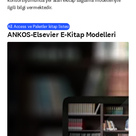
konsorsiyumunda yer alan ekitap sağlama modelleriyle 
ilgili bilgi vermektedir.
All Access ve Paketler kitap listesi
ANKOS-Elsevier E-Kitap Modelleri