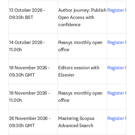
13 October 2026 - 
Author journey: Publish 
Register here
09:30h BST
Open Access with 
confidence 
14 October 2026 - 
Reaxys monthly open 
Register here
11.00h
office 
18 November 2026 - 
Editors session with 
Register here
09.30h GMT
Elsevier 
18 November 2026 - 
Reaxys monthly open 
Register here
11.00h
office 
26 November 2026 - 
Mastering Scopus 
Register here
09:30h GMT
Advanced Search 