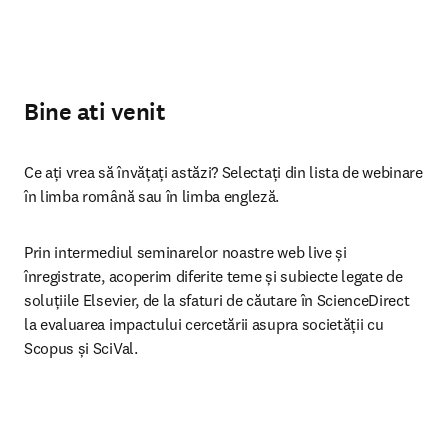
Bine ati venit
Ce ați vrea să învățați astăzi? Selectați din lista de webinare 
în limba română sau în limba engleză.
Prin intermediul seminarelor noastre web live și 
înregistrate, acoperim diferite teme și subiecte legate de 
soluțiile Elsevier, de la sfaturi de căutare în ScienceDirect 
la evaluarea impactului cercetării asupra societății cu 
Scopus și SciVal.