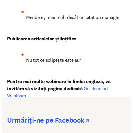
Mendeley: mai mult decât un citation manager!
Publicarea articolelor ştiinţifice
Nu tot ce sclipește este aur
Pentru mai multe webinare în limba engleză, vă 
invităm să vizitați pagina dedicată 
On-demand 
Webinars
.
opens in new
Urmăriți-ne pe Facebook