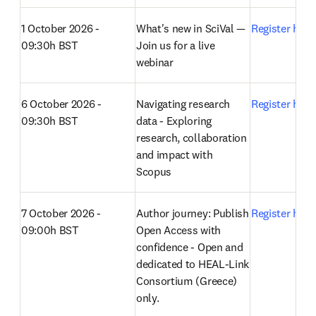
1 October 2026 - 
What's new in SciVal — 
Register here
09:30h BST
Join us for a live 
webinar 
6 October 2026 - 
Navigating research 
Register here
09:30h BST
data - Exploring 
research, collaboration 
and impact with 
Scopus 
7 October 2026 - 
Author journey: Publish 
Register here
09:00h BST
Open Access with 
confidence - Open and 
dedicated to HEAL-Link 
Consortium (Greece) 
only.