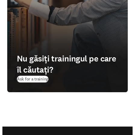
Nu găsiți trainingul pe care
îl căutați?
Ask for a training
Footer navigation