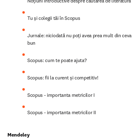
Noțiuni introductive despre căutarea de literatură
Tu și colegii tăi în Scopus
Jurnale: niciodată nu poți avea prea mult din ceva 
bun
Scopus: cum te poate ajuta?
Scopus: fii la curent și competitiv!
Scopus - importanta metricilor I
Scopus - importanta metricilor II
Mendeley