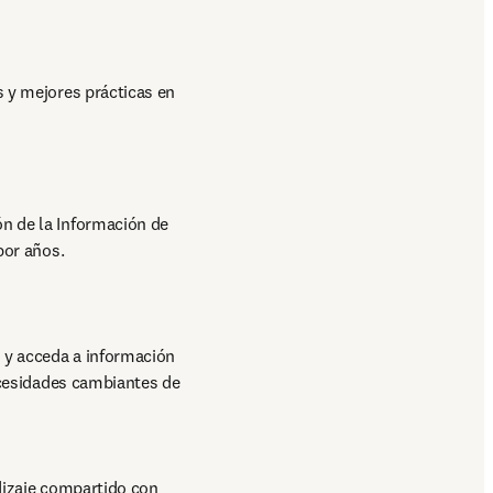
por años.
ecesidades cambiantes de 
izaje compartido con 