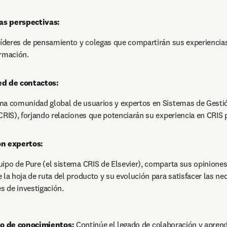
as perspectivas:
ormación.
ed de contactos:
CRIS), forjando relaciones que potenciarán su experiencia en CRIS 
on expertos:
 la hoja de ruta del producto y su evolución para satisfacer las n
es de investigación.
o de conocimientos:
 Continúe el legado de colaboración y aprend