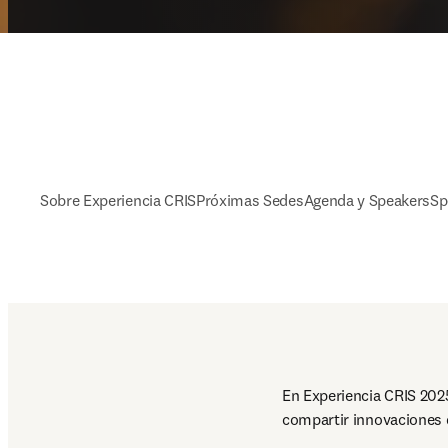
Sobre Experiencia CRIS
Próximas Sedes
Agenda y Speakers
Sp
En Experiencia CRIS 2025
compartir innovaciones q