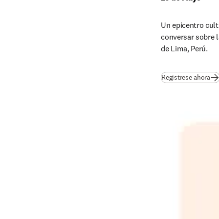
Un epicentro cult
conversar sobre l
de Lima, Perú. 
(
op
Registrese ahora