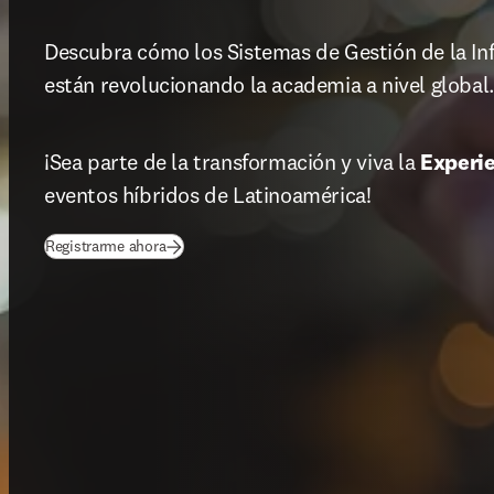
Descubra cómo los Sistemas de Gestión de la Inf
están revolucionando la academia a nivel global.
¡Sea parte de la transformación y viva la 
Experie
eventos híbridos de Latinoamérica!
(
opens in new tab/window
)
Registrarme ahora