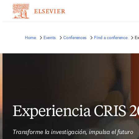
Home
Events
Conferences
Find a conference
Ex
Experiencia CRIS 2
Transforme la investigación, impulsa el futuro