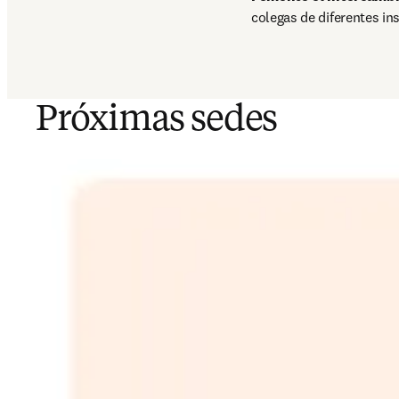
colegas de diferentes in
Próximas sedes