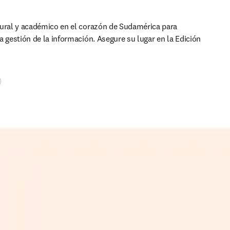
ural y académico en el corazón de Sudamérica para 
a gestión de la información. 
Asegure su lugar en la Edición 
ens in new tab/window
)