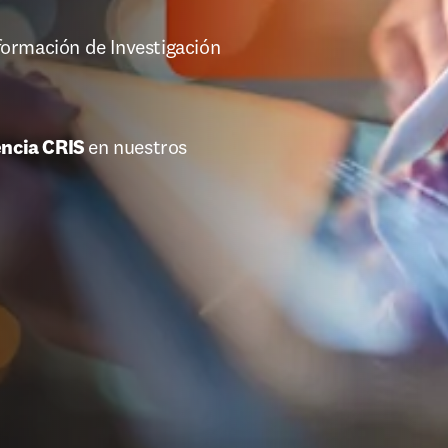
ormación de Investigación 
 
ncia CRIS 
en nuestros 