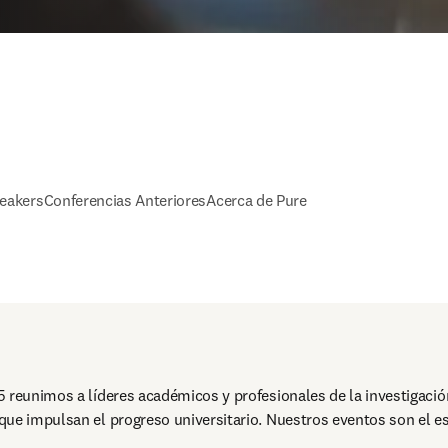
eakers
Conferencias Anteriores
Acerca de Pure
 reunimos a líderes académicos y profesionales de la investigación
ue impulsan el progreso universitario. Nuestros eventos son el es