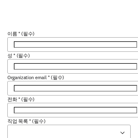
이름
*
(필수)
성
*
(필수)
Organization email
*
(필수)
전화
*
(필수)
직업 목록
*
(필수)