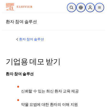
주요 콘텐츠로 건너뛰기
검색 열기
위치 선택기
Sign in to p
menu
환자 참여 솔루션
환자 참여 솔루션
기업용 데모 받기
환자 참여 솔루션
신뢰할 수 있는 최신 환자 교육 제공 
약물 요법에 대한 환자의 이해 지원