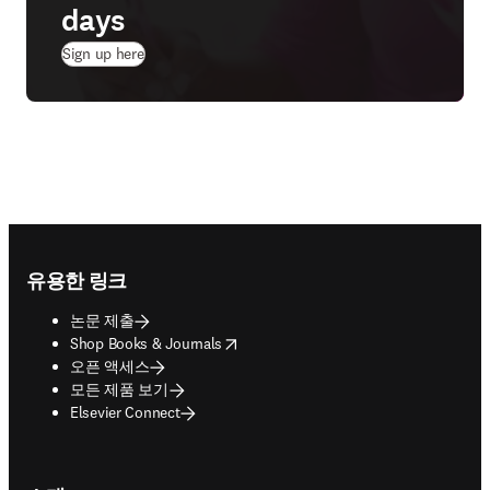
days
(
새 탭/창에서 열기
)
Sign up here
Footer navigation
유용한 링크
논문 제출
opens in new tab/window
Shop Books & Journals
오픈 액세스
모든 제품 보기
Elsevier Connect