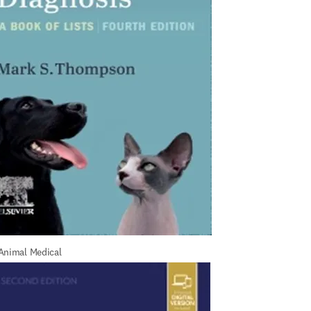
Animal Medical 
ntial Diagnosis, 4th 