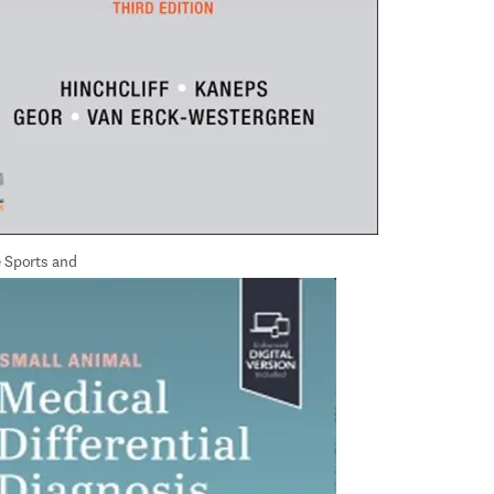
 Sports and 
ne and Surgery, 3rd 