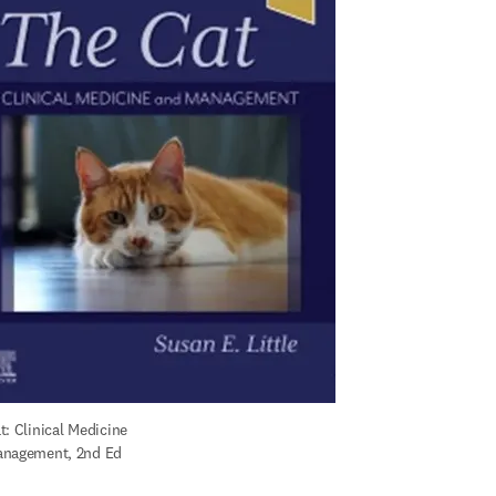
: Clinical Medicine 
anagement, 2nd Ed