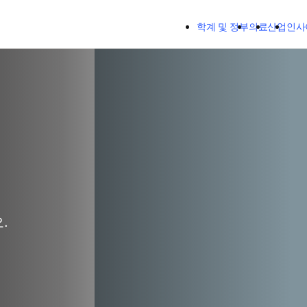
주요 콘텐츠로 건너뛰기
학계 및 정부
의료
산업
인사
.