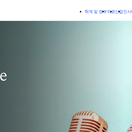
주요 콘텐츠로 건너뛰기
학계 및 정부
의료
산업
인사
e