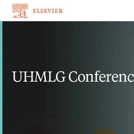
UHMLG Conferenc