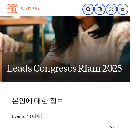
주요 콘텐츠로 건너뛰기
검색 열기
위치 선택기
Sign in to p
menu
Leads Congresos Rlam 2025
본인에 대한 정보
Evento
*
(필수)