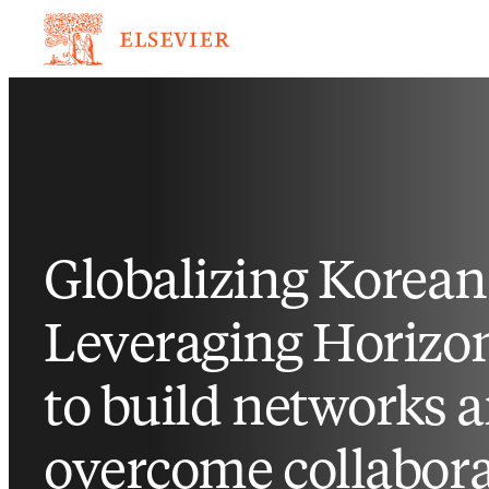
Globalizing Korean
Leveraging Horizo
to build networks 
overcome collabor