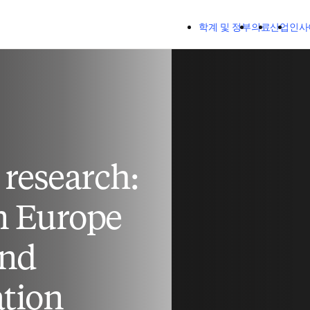
주요 콘텐츠로 건너뛰기
학계 및 정부
의료
산업
인사
 research:
n Europe
and
ation