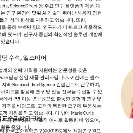
cets, ScienceDirect 등 주요 연구 플랫폼의 제품 개
 연구 환경에 맞춰 AI 기술과 뛰어난 사용자 경험 
의 성과 향상을 지원하고 있습니다. 또한, 
 경험을 통해 수백만 명의 연구자가 더 빠르고 효율적으
여해 왔으며, 연구자 중심의 혁신적인 솔루션 개발에 
 있습니다.
담당 수석, 엘스비어
산업계의 전략 기획을 지원하는 전문성을 갖춘 
onal 및Pure 담당 선임 제품 관리자입니다. 이전에는 엘스
 Research Intelligence 컨설턴트로 근무하며, 
사이트를 활용해 연구 및 펀딩 전략을 수립할 수 있
국에서 7년 이상 연구원으로 활동한 경험과 연구 및 
 경력을 바탕으로, 고객의 복잡한 요구에 부응하는 
 지원을 하고 있습니다. 이 밖에 Marie Curie 
한국표준과학연구원
on(마리 퀴리 동문회)의 선출직 이사로 활동한 바 있으며, 
활동 중입니다. 
부터 한국표준과학연구원(KRISS)에서 책임연구원으