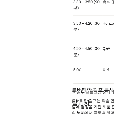
3:30 – 3:50 (20
휴식 
분)
3:50 – 4:20 (30
Horizo
분)
4:20 – 4:50 (30
Q&A
분)
5:00
폐회
로버티안 칼프 부사
※ 일부 프로그램 순서와
로버티안 칼프는 학술 연
발표자
발에 열정을 가진 제품 전
획 분야에서 글로벌 리더