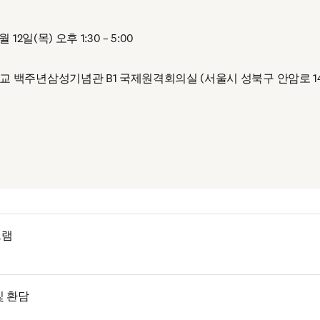
월 12일(목) 오후 1:30 – 5:00
교 백주년삼성기념관 B1 국제원격회의실 (서울시 성북구 안암로 14
기
)
그램
및 환담