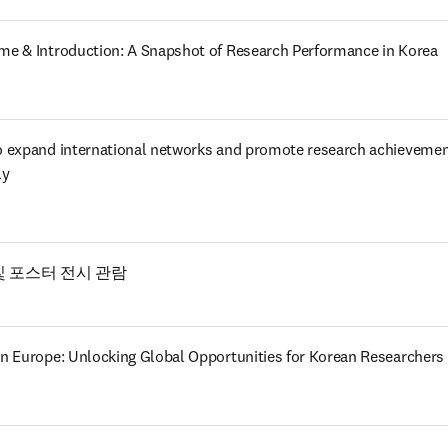
e & Introduction: A Snapshot of Research Performance in Korea
 expand international networks and promote research achievemen
ly
및 포스터 전시 관람
n Europe: Unlocking Global Opportunities for Korean Researchers