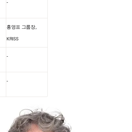
-
홍영표 그룹장,
KRISS
-
-