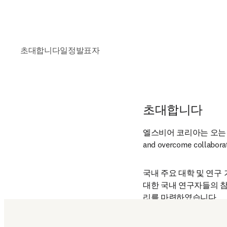
초대합니다
일정
발표자
초대합니다
엘스비어 코리아는 오는 6월 12일(목
and overcome colla
국내 주요 대학 및 연구 
대한 국내 연구자들의 참
리를 마련하였습니다.
호라이즌 유럽 및 펀딩,