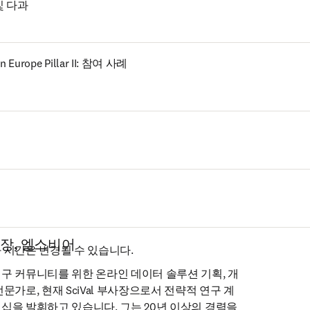
및 다과
n Europe Pillar II: 참여 사례
장, 엘스비어
 시간은 변경될 수 있습니다.
구 커뮤니티를 위한 온라인 데이터 솔루션 기획, 개
문가로, 현재 SciVal 부사장으로서 전략적 연구 계
십을 발휘하고 있습니다. 그는 20년 이상의 경력을 