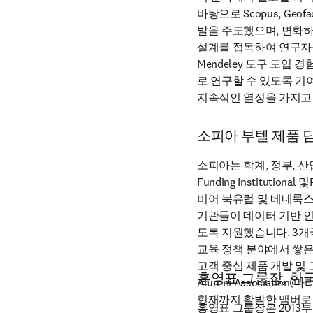
바탕으로 Scopus, Geofa
발을 주도했으며, 변화하는
설계를 접목하여 연구자들
Mendeley 도구 도입
로 연구할 수 있도록 기
지속적인 열정을 가지고
소피아 부텔 제품 
소피아는 학계, 정부, 
Funding Instituti
비어 북유럽 및 베네룩스 지역
기관들이 데이터 기반 인
도록 지원했습니다. 3개
교육 정책 분야에서 쌓은
고객 중심 제품 개발 및 고객
홍영표 그룹장, 
Alumni Associati
현재까지 활발한 맴버로 
홍영표 그룹장은 2013