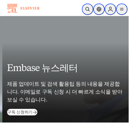
주요 콘텐츠로 건너뛰기
검색 열기
위치 선택기
Sign in to p
menu
Embase 뉴스레터
제품 업데이트 및 검색 활용팁 등의 내용을 제공합
니다. 이메일로 구독 신청 시 더 빠르게 소식을 받아
보실 수 있습니다. 
(
새 탭/창에서 열기
)
구독 신청하기