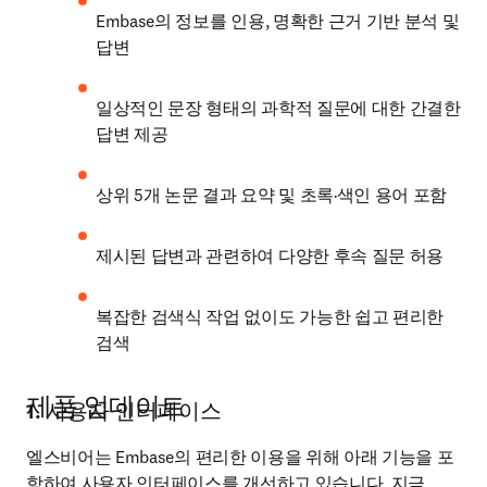
Embase의 정보를 인용, 명확한 근거 기반 분석 및 
답변
일상적인 문장 형태의 과학적 질문에 대한 간결한 
답변 제공
상위 5개 논문 결과 요약 및 초록·색인 용어 포함
제시된 답변과 관련하여 다양한 후속 질문 허용
복잡한 검색식 작업 없이도 가능한 쉽고 편리한 
검색
제품 업데이트
1. 사용자 인터페이스
엘스비어는 Embase의 편리한 이용을 위해 아래 기능을 포
함하여 사용자 인터페이스를 개선하고 있습니다. 지금 