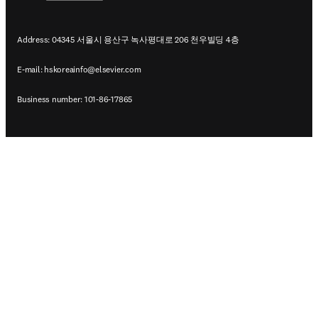
Address: 04345 서울시 용산구 녹사평대로 206 천우빌딩 4층
E-mail:
hskoreainfo@elsevier.com
Business number: 101-86-17865