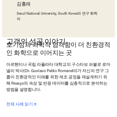
김홍래
Seoul National University, South Korea의 연구 화학
자
고객의 성공 이야기
호기심과 과학적 엄격함이 더 친환경적
인 화학으로 이어지는 곳
아르헨티나 국립 라플라타 대학교의 구스타보 파블로 로마
넬리 박사(Dr. Gustavo Pablo Romanelli)가 자신의 연구 그
룹이 친환경적인 미래를 위한 제조 공정을 재설계하기 위
해 Reaxys의 속성 및 반응 데이터를 심층적으로 분석하는 
방법을 설명합니다.
opens in new tab/window
전체 사례 읽기