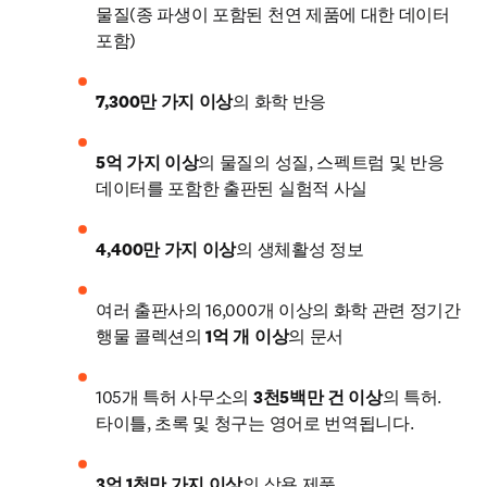
물질(종 파생이 포함된 천연 제품에 대한 데이터 
포함)
7,300만 가지 이상
의 화학 반응
5억 가지 이상
의 물질의 성질, 스펙트럼 및 반응 
데이터를 포함한 출판된 실험적 사실
4,400만 가지 이상
의 생체활성 정보
여러 출판사의 16,000개 이상의 화학 관련 정기간
행물 콜렉션의 
1억 개 이상
의 문서
105개 특허 사무소의 
3천5백만 건 이상
의 특허. 
타이틀, 초록 및 청구는 영어로 번역됩니다.
3억 1천만 가지 이상
의 상용 제품