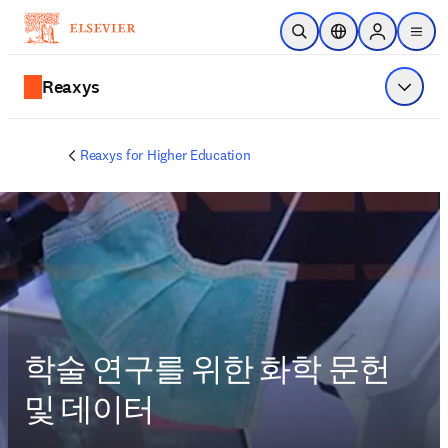
주요 콘텐츠로 건너뛰기
검색 열기
위치 선택기
Sign in to p
menu
Reaxys
메뉴 표
Reaxys for Higher Education
학술 연구를 위한 화학 문헌
및 데이터