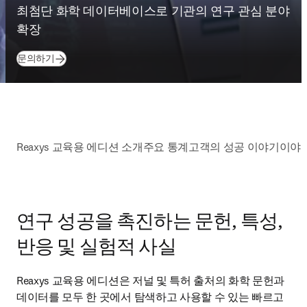
최첨단 화학 데이터베이스로 기관의 연구 관심 분야 
확장
문의하기
Reaxys 교육용 에디션 소개
주요 통계
고객의 성공 이야기
이야기
연구 성공을 촉진하는 문헌, 특성,
반응 및 실험적 사실
Reaxys 교육용 에디션은 저널 및 특허 출처의 화학 문헌과 
데이터를 모두 한 곳에서 탐색하고 사용할 수 있는 빠르고 