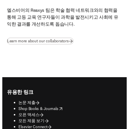
엘스비어의 Reaxys 팀은 학술 협력 네트워크와의 협력을 
통해 고등 교육 연구자들이 과학을 발전시키고 사회에 유
익한 결과를 개선하도록 돕습니다.
Learn more about our collaborators
Footer navigation
유용한 링크
논문 제출
opens in new tab/window
Shop Books & Journals
오픈 액세스
모든 제품 보기
Elsevier Connect