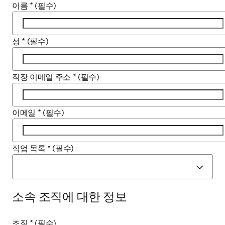
이름
*
(필수)
성
*
(필수)
직장 이메일 주소
*
(필수)
이메일
*
(필수)
직업 목록
*
(필수)
소속 조직에 대한 정보
조직
*
(필수)