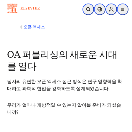
주요 콘텐츠로 건너뛰기
검색 열기
위치 선택기
Sign in to p
menu
오픈 액세스
OA 퍼블리싱의 새로운 시대
를 열다
당사의 유연한 오픈 액세스 접근 방식은 연구 영향력을 확
대하고 과학적 협업을 강화하도록 설계되었습니다.
우리가 얼마나 개방적일 수 있는지 알아볼 준비가 되셨습
니까?