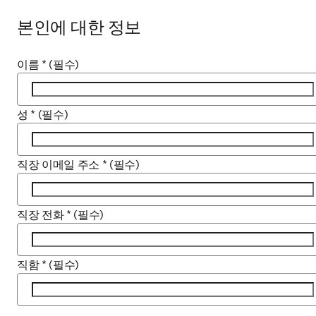
본인에 대한 정보
이름
*
(필수)
성
*
(필수)
직장 이메일 주소
*
(필수)
직장 전화
*
(필수)
직함
*
(필수)