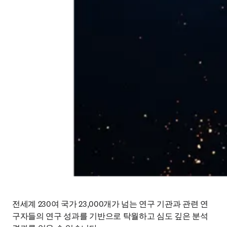
전세계 230여 국가 23,000개가 넘는 연구 기관과 관련 연
구자들의 연구 성과를 기반으로 탁월하고 심도 깊은 분석 