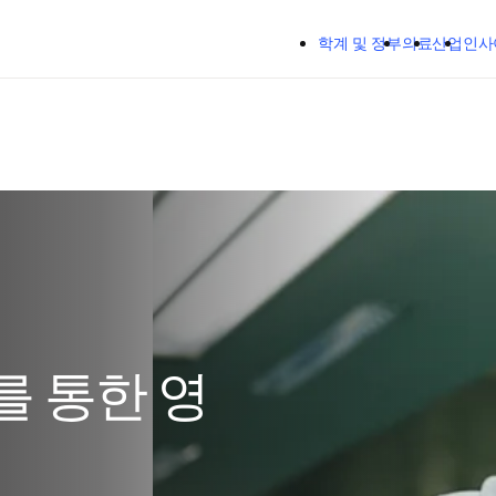
주요 콘텐츠로 건너뛰기
학계 및 정부
의료
산업
인사
를 통한 영