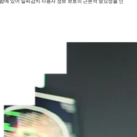
함에 있어 일찌감치 사용자 정보 보호의 근본적 중요성을 인
/창에서 열기
)