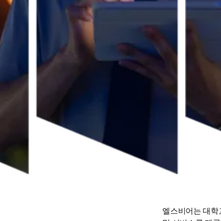
엘스비어는 대학교,