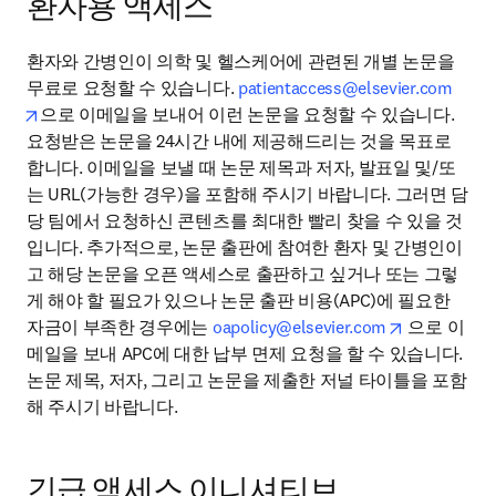
환자용 액세스
환자와 간병인이 의학 및 헬스케어에 관련된 개별 논문을 
무료로 요청할 수 있습니다. 
patientaccess@elsevier.com
opens in new tab/window
으로 이메일을 보내어 이런 논문을 요청할 수 있습니다.

요청받은 논문을 24시간 내에 제공해드리는 것을 목표로 
합니다. 이메일을 보낼 때 논문 제목과 저자, 발표일 및/또
는 URL(가능한 경우)을 포함해 주시기 바랍니다. 그러면 담
당 팀에서 요청하신 콘텐츠를 최대한 빨리 찾을 수 있을 것
입니다. 추가적으로, 논문 출판에 참여한 환자 및 간병인이
고 해당 논문을 오픈 액세스로 출판하고 싶거나 또는 그렇
게 해야 할 필요가 있으나 논문 출판 비용(APC)에 필요한 
opens in ne
자금이 부족한 경우에는 
oapolicy@elsevier.com
 으로 이
메일을 보내 APC에 대한 납부 면제 요청을 할 수 있습니다.

논문 제목, 저자, 그리고 논문을 제출한 저널 타이틀을 포함
해 주시기 바랍니다.
긴급 액세스 이니셔티브