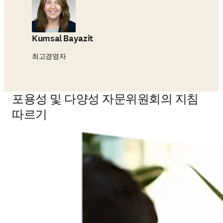
Kumsal Bayazit
최고경영자
포용성 및 다양성 자문위원회의 지침
따르기