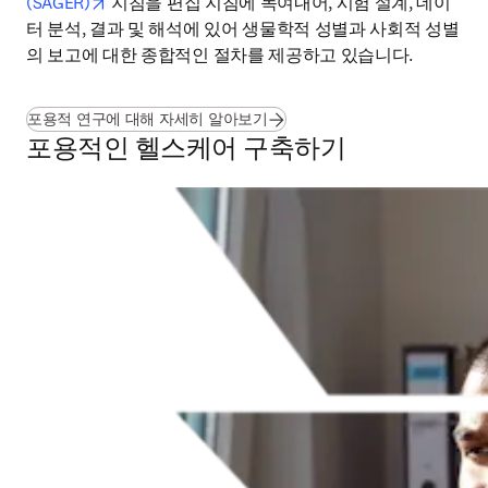
opens in new tab/window
(SAGER)
 지침을 편집 지침에 녹여내어, 시험 설계, 데이
터 분석, 결과 및 해석에 있어 생물학적 성별과 사회적 성별
의 보고에 대한 종합적인 절차를 제공하고 있습니다.
포용적 연구에 대해 자세히 알아보기
포용적인 헬스케어 구축하기