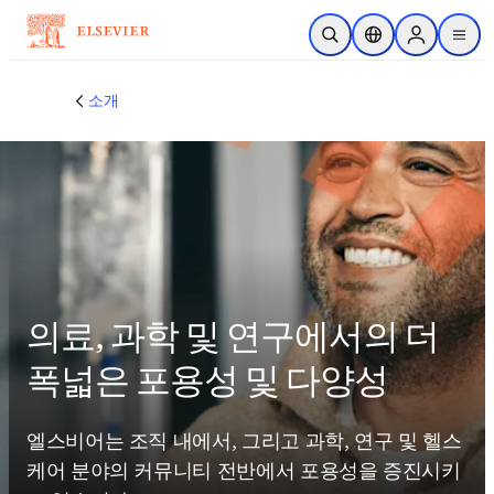
주요 콘텐츠로 건너뛰기
검색 열기
위치 선택기
Sign in to p
menu
소개
의료, 과학 및 연구에서의 더
폭넓은 포용성 및 다양성
엘스비어는 조직 내에서, 그리고 과학, 연구 및 헬스
케어 분야의 커뮤니티 전반에서 포용성을 증진시키