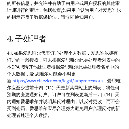
的所有信息，并允许并有助于由用户或用户授权的其他审
计师进行的审计，包括检查;如果用户认为用户对爱思唯尔
的指示违反了数据保护法，请立即通知用户。
4. 子处理者
4.1. 如果爱思唯尔代表订户处理个人数据，爱思唯尔拥有
订户的一般授权，可以根据爱思唯尔此类处理者列表中的
本DPA聘请其他处理者根据爱思唯尔此类处理者名单中的
个人数据，爱 思唯尔可能会不时更
新 
https://www.elsevier.com/legal/subprocessors
。爱思唯
尔应至少提前十四（14）天更新其网站上的列表，将任何
预期的变更通知订户。订户可在列表更新后十四（14）天
内通知爱思唯尔并说明其反对理由，以反对更改，而不会
受到处罚。爱思唯尔应尽合理努力避免用户合理反对的新
处理者处理个人数据。