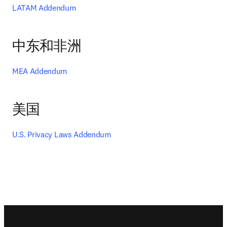
LATAM Addendum
中东和非洲
MEA Addendum
美国
U.S. Privacy Laws Addendum
Footer navigation