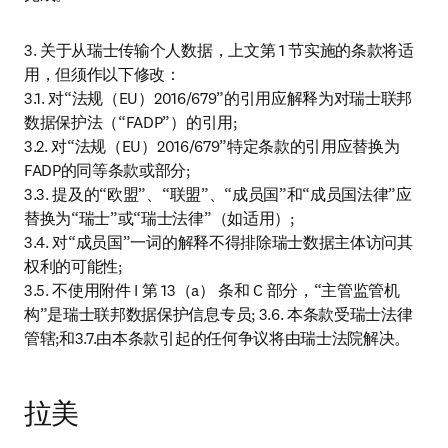
3. 关于从瑞士传输个人数据，上文第 1 节实施的条款将适
用，但须作以下修改：

3.1. 对“法规（EU）2016/679”的引用应解释为对瑞士联邦
数据保护法（“FADP”）的引用;

3.2. 对“法规（EU）2016/679”特定条款的引用应替换为
FADP的同等条款或部分;

3.3. 提及的“欧盟”、“联盟”、“成员国”和“成员国法律”应
替换为“瑞士”或“瑞士法律”（如适用）;

3.4. 对“成员国”一词的解释不得排除瑞士数据主体访问其
权利的可能性;

3.5. 不使用附件 I 第 13（a） 条和 C 部分，“主管监管机
构”是瑞士联邦数据保护信息专员; 3.6. 本条款受瑞士法律
管辖;和3.7.由本条款引起的任何争议将由瑞士法院解决。
拉美