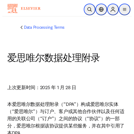
Skip to main content
Open Search
Location Selector
Sign in to p
menu
Data Processing Terms
爱思唯尔数据处理附录
上次更新时间：2025 年 1 月 28 日
本爱思唯尔数据处理附录（“DPA”）构成爱思唯尔实体
（“爱思唯尔”）与订户、客户或其他合作伙伴以及任何适
用的关联公司（“订户”）之间的协议（“协议”）的一部
分，爱思唯尔根据该协议提供某些服务，并在其中引用了
本DPA。