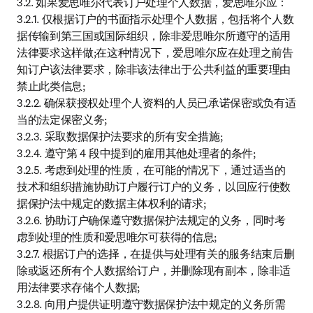
3.2. 如果爱思唯尔代表订户处理个人数据，爱思唯尔应：

3.2.1. 仅根据订户的书面指示处理个人数据，包括将个人数
据传输到第三国或国际组织，除非爱思唯尔所遵守的适用
法律要求这样做;在这种情况下，爱思唯尔应在处理之前告
知订户该法律要求，除非该法律出于公共利益的重要理由
禁止此类信息;

3.2.2. 确保获授权处理个人资料的人员已承诺保密或负有适
当的法定保密义务;

3.2.3. 采取数据保护法要求的所有安全措施;

3.2.4. 遵守第 4 段中提到的雇用其他处理者的条件;

3.2.5. 考虑到处理的性质，在可能的情况下，通过适当的
技术和组织措施协助订户履行订户的义务，以回应行使数
据保护法中规定的数据主体权利的请求;

3.2.6. 协助订户确保遵守数据保护法规定的义务，同时考
虑到处理的性质和爱思唯尔可获得的信息;

3.2.7. 根据订户的选择，在提供与处理有关的服务结束后删
除或返还所有个人数据给订户，并删除现有副本，除非适
用法律要求存储个人数据;

3.2.8. 向用户提供证明遵守数据保护法中规定的义务所需