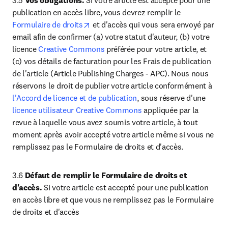
3.5 
Vos obligations.
 Si votre article est accepté pour une 
publication en accès libre, vous devrez remplir le 
opens in new tab/window
Formulaire de droits
 et d'accès qui vous sera envoyé par 
email afin de confirmer (a) votre statut d'auteur, (b) votre 
licence 
Creative Commons
 préférée pour votre article, et 
(c) vos détails de facturation pour les Frais de publication 
de l'article (Article Publishing Charges - APC). Nous nous 
réservons le droit de publier votre article conformément à 
l'Accord de licence et de publication
, sous réserve d'une 
licence utilisateur Creative Commons
 appliquée par la 
revue à laquelle vous avez soumis votre article, à tout 
moment après avoir accepté votre article même si vous ne 
remplissez pas le Formulaire de droits et d'accès.
3.6 
Défaut de remplir le Formulaire de droits et 
d'accès.
 Si votre article est accepté pour une publication 
en accès libre et que vous ne remplissez pas le Formulaire 
de droits et d'accès