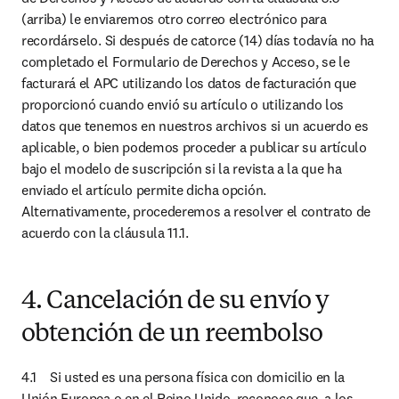
(arriba) le enviaremos otro correo electrónico para 
recordárselo. Si después de catorce (14) días todavía no ha 
completado el Formulario de Derechos y Acceso, se le 
facturará el APC utilizando los datos de facturación que 
proporcionó cuando envió su artículo o utilizando los 
datos que tenemos en nuestros archivos si un acuerdo es 
aplicable, o bien podemos proceder a publicar su artículo 
bajo el modelo de suscripción si la revista a la que ha 
enviado el artículo permite dicha opción. 
Alternativamente, procederemos a resolver el contrato de 
acuerdo con la cláusula 11.1.
4. Cancelación de su envío y
obtención de un reembolso
4.1	Si usted es una persona física con domicilio en la 
Unión Europea o en el Reino Unido, reconoce que, a los 