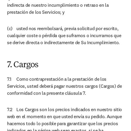
indirecta de nuestro incumplimiento o retraso en la 
prestación de los Servicios; y
(c)	usted nos reembolsará, previa solicitud por escrito, 
cualquier coste o pérdida que suframos o incurramos que 
se derive directa o indirectamente de Su Incumplimiento.
7. Cargos
7.1	Como contraprestación a la prestación de los 
Servicios, usted deberá pagar nuestros cargos (Cargos) de 
conformidad con la presente cláusula 7.
7.2	Los Cargos son los precios indicados en nuestro sitio 
web en el momento en que usted envía su pedido. Aunque 
hacemos todo lo posible para garantizar que los precios 
indicados en la página web sean exactos, si se ha 