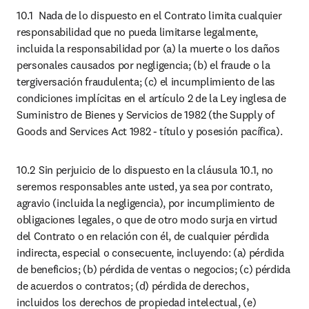
10.1	Nada de lo dispuesto en el Contrato limita cualquier 
responsabilidad que no pueda limitarse legalmente, 
incluida la responsabilidad por (a) la muerte o los daños 
personales causados por negligencia; (b) el fraude o la 
tergiversación fraudulenta; (c) el incumplimiento de las 
condiciones implícitas en el artículo 2 de la Ley inglesa de 
Suministro de Bienes y Servicios de 1982 (the Supply of 
Goods and Services Act 1982 - título y posesión pacífica).
10.2	Sin perjuicio de lo dispuesto en la cláusula 10.1, no 
seremos responsables ante usted, ya sea por contrato, 
agravio (incluida la negligencia), por incumplimiento de 
obligaciones legales, o que de otro modo surja en virtud 
del Contrato o en relación con él, de cualquier pérdida 
indirecta, especial o consecuente, incluyendo: (a) pérdida 
de beneficios; (b) pérdida de ventas o negocios; (c) pérdida 
de acuerdos o contratos; (d) pérdida de derechos, 
incluidos los derechos de propiedad intelectual, (e) 