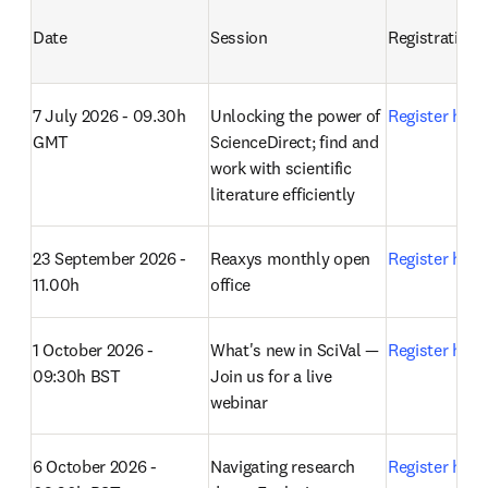
Date
Session
Registration
7 July 2026 - 09.30h 
Unlocking the power of 
Register here
GMT
ScienceDirect; find and 
work with scientific 
literature efficiently
23 September 2026 - 
Reaxys monthly open 
Register here
11.00h
office 
1 October 2026 - 
What's new in SciVal — 
Register here
09:30h BST
Join us for a live 
webinar 
6 October 2026 - 
Navigating research 
Register here