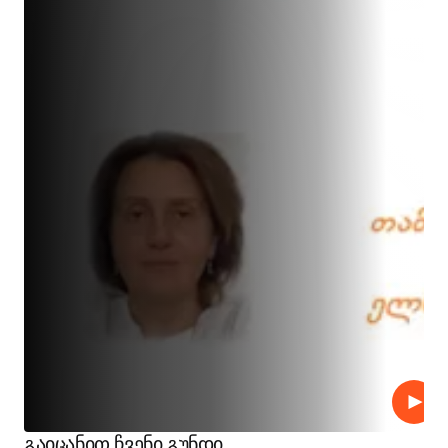
Play
გაიცანით ჩვენი გუნდი