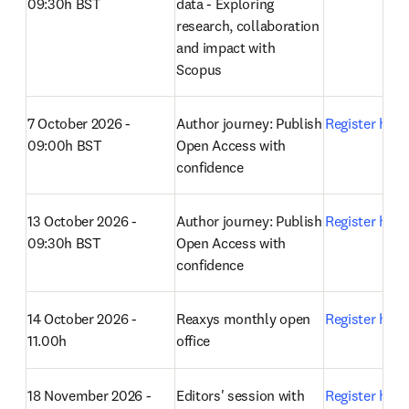
09:30h BST
data - Exploring 
research, collaboration 
and impact with 
Scopus 
7 October 2026 - 
Author journey: Publish 
Register here
09:00h BST
Open Access with 
confidence 
13 October 2026 - 
Author journey: Publish 
Register here
09:30h BST
Open Access with 
confidence 
14 October 2026 - 
Reaxys monthly open 
Register here
11.00h
office 
18 November 2026 - 
Editors' session with 
Register here