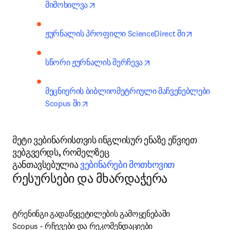
opens in new tab/window
მიმოხილვა
opens in 
ჟურნალის პროფილი ScienceDirect ში
opens in new tab/win
სწორი ჟურნალის შერჩევა
მეცნიერის ბიბლიომეტრიული მაჩვენებლები 
opens in new tab/window
Scopus ში
მეტი ვებინარისთვის ინგლისურ ენაზე ეწვიეთ
ვებგვერდს, რომელზეც
განთავსებულია
ვებინარები მოთხოვით
რესურსები და მხარდაჭერა
ტრენინგი გადაწყვეტილების გამოყენებაში

Scopus - რჩევები და რეკომენდაციები
