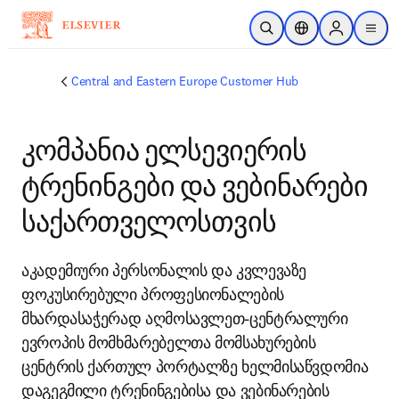
Skip to main content
Open Search
Location Selector
Sign in to p
menu
Central and Eastern Europe Customer Hub
კომპანია ელსევიერის
ტრენინგები და ვებინარები
საქართველოსთვის
აკადემიური პერსონალის და კვლევაზე 
ფოკუსირებული პროფესიონალების 
მხარდასაჭერად აღმოსავლეთ-ცენტრალური 
ევროპის მომხმარებელთა მომსახურების 
ცენტრის ქართულ პორტალზე ხელმისაწვდომია 
დაგეგმილი ტრენინგებისა და ვებინარების 