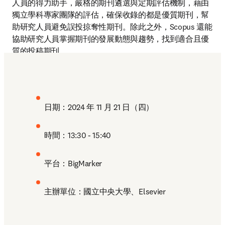
人員的得力助手，嚴格的期刊遴選與定期評估機制，藉由
獨立學科專家團隊的評估，確保收錄的都是優質期刊，幫
助研究人員避免誤投掠奪性期刊。除此之外，Scopus 還能
協助研究人員掌握期刊的發展動態與趨勢，找到適合且優
質的投稿期刊。
日期：2024 年 11 月 21 日（四）
時間：13:30 - 15:40
平台：BigMarker
主辦單位：國立中央大學、Elsevier