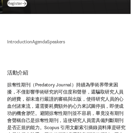
(
opens in new tab/window
)
Register
Introduction
Agenda
Speakers
活動介紹
掠奪性期刊（Predatory Journal）持續為學術界帶來困
擾，不僅影響學術研究的可信度和聲譽，還騙取研究人員
的經費，卻未進行嚴謹的審稿與出版，使得研究人員的心
血付諸東流，還需要耗費額外的心力來試圖停損，即便成
功的機會渺茫。避開掠奪性期刊並不容易，畢竟沒有期刊
會聲稱自己是掠奪性期刊，這使研究人員需具備判斷期刊
是否正規的能力。Scopus 引用文獻索引摘錄資料庫是研究