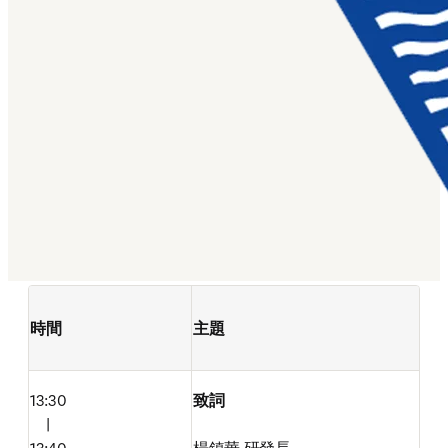
時間
主題
13:30

致詞
　|
