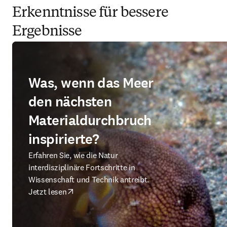
Erkenntnisse für bessere
Ergebnisse
Was, wenn das Meer
den nächsten
Materialdurchbruch
inspirierte?
Erfahren Sie, wie die Natur
interdisziplinäre Fortschritte in
Wissenschaft und Technik antreibt.
Jetzt lesen