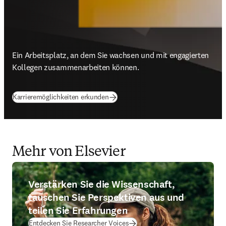
Ein Arbeitsplatz, an dem Sie wachsen und mit engagierten 
Kollegen zusammenarbeiten können.
Karrieremöglichkeiten erkunden
Mehr von Elsevier
Verstärken Sie die Wissenschaft,
tauschen Sie Perspektiven aus und
teilen Sie Erfahrungen
Entdecken Sie Researcher Voices