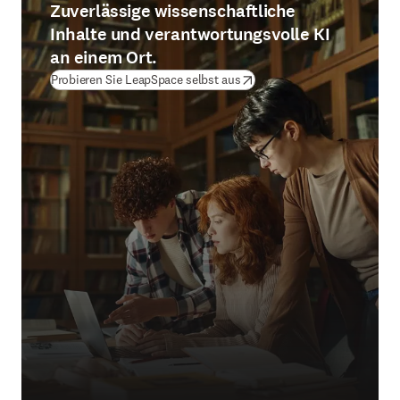
Zuverlässige wissenschaftliche
Inhalte und verantwortungsvolle KI
an einem Ort.
(
Wird in neuem Tab/Fenster g
Probieren Sie LeapSpace selbst aus